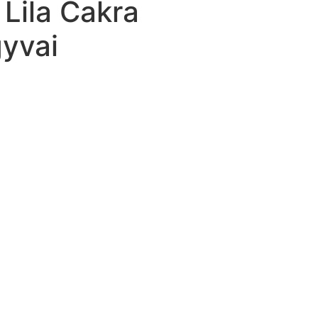
Lila Čakra
gyvai