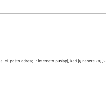
, el. pašto adresą ir interneto puslapį, kad jų nebereiktų įve