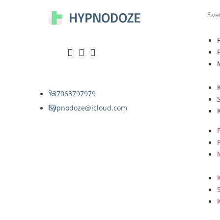
Sve
+37063797979
hypnodoze@icloud.com