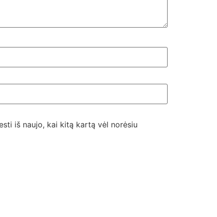
sti iš naujo, kai kitą kartą vėl norėsiu