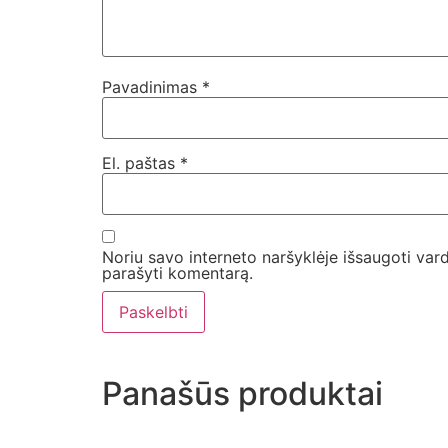
Pavadinimas
*
El. paštas
*
Noriu savo interneto naršyklėje išsaugoti vardą
parašyti komentarą.
Panašūs produktai