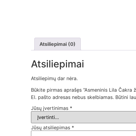
Atsiliepimai (0)
Atsiliepimai
Atsiliepimų dar nėra.
Būkite pirmas aprašęs “Asmeninis Lila Čakra 
El. pašto adresas nebus skelbiamas.
Būtini la
Jūsų įvertinimas
*
Jūsų atsiliepimas
*