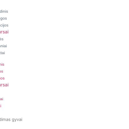
dinis
ugos
cijos
rsai
ės
niai
tai
nis
os
jos
rsai
ai
i
dimas gyvai