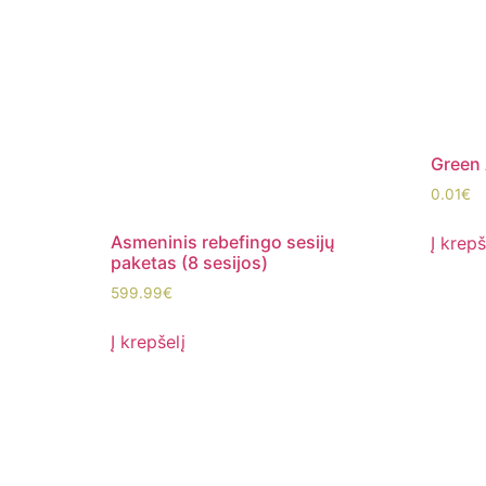
Green
0.01
€
Asmeninis rebefingo sesijų
Į krepš
paketas (8 sesijos)
599.99
€
Į krepšelį