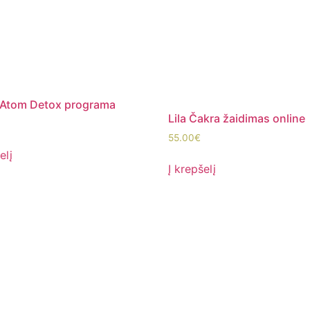
 Atom Detox programa
Lila Čakra žaidimas online
55.00
€
elį
Į krepšelį