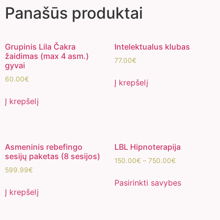
Panašūs produktai
Grupinis Lila Čakra
Intelektualus klubas
žaidimas (max 4 asm.)
77.00
€
gyvai
60.00
€
Į krepšelį
Į krepšelį
Asmeninis rebefingo
LBL Hipnoterapija
sesijų paketas (8 sesijos)
150.00
€
–
750.00
€
599.99
€
Pasirinkti savybes
Į krepšelį