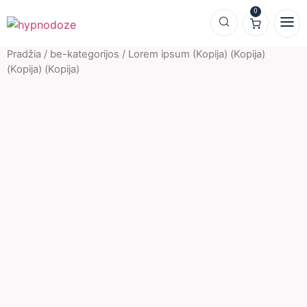
0
Pradžia
/
be-kategorijos
/ Lorem ipsum (Kopija) (Kopija)
(Kopija) (Kopija)