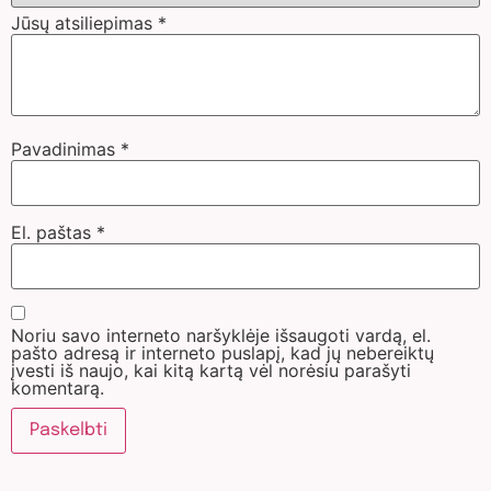
Jūsų atsiliepimas
*
Pavadinimas
*
El. paštas
*
Noriu savo interneto naršyklėje išsaugoti vardą, el.
pašto adresą ir interneto puslapį, kad jų nebereiktų
įvesti iš naujo, kai kitą kartą vėl norėsiu parašyti
komentarą.