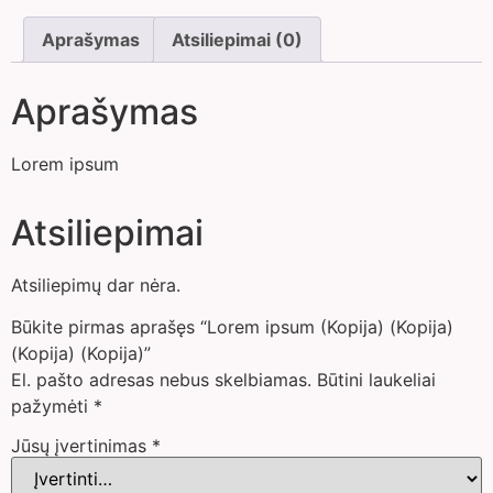
Aprašymas
Atsiliepimai (0)
Aprašymas
Lorem ipsum
Atsiliepimai
Atsiliepimų dar nėra.
Būkite pirmas aprašęs “Lorem ipsum (Kopija) (Kopija)
(Kopija) (Kopija)”
El. pašto adresas nebus skelbiamas.
Būtini laukeliai
pažymėti
*
Jūsų įvertinimas
*