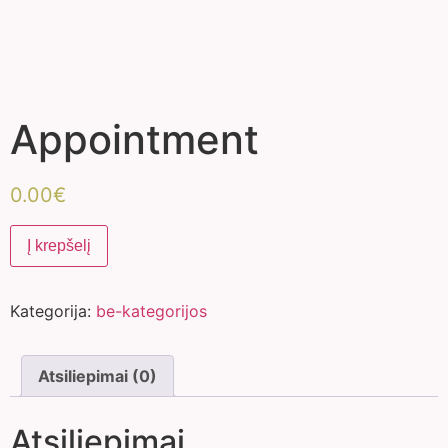
Appointment
0.00
€
Į krepšelį
Kategorija:
be-kategorijos
Atsiliepimai (0)
Atsiliepimai