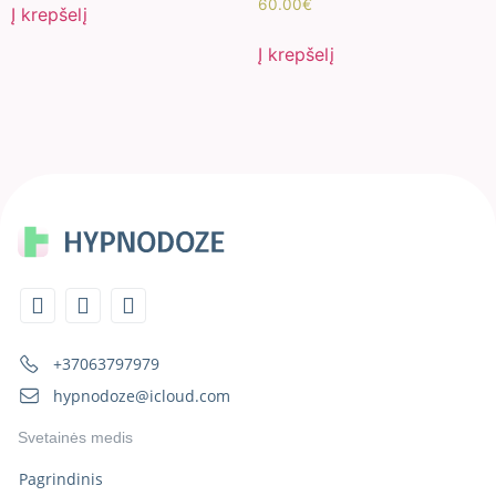
60.00
€
Į krepšelį
Į krepšelį
+37063797979
hypnodoze@icloud.com
Svetainės medis
Pagrindinis