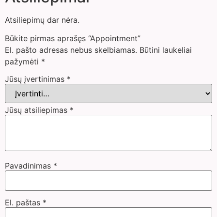
Atsiliepimų dar nėra.
Būkite pirmas aprašęs “Appointment”
El. pašto adresas nebus skelbiamas.
Būtini laukeliai
pažymėti
*
Jūsų įvertinimas
*
Jūsų atsiliepimas
*
Pavadinimas
*
El. paštas
*