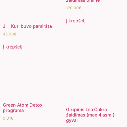
žaidimas online
120.00
€
Į krepšelį
Ji – Kuri buvo pamiršta
45.00
€
Į krepšelį
Green Atom Detox
Grupinis Lila Čakra
programa
žaidimas (max 4 asm.)
0.01
€
gyvai