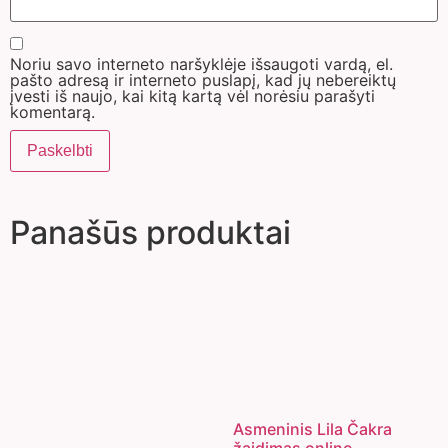
Noriu savo interneto naršyklėje išsaugoti vardą, el.
pašto adresą ir interneto puslapį, kad jų nebereiktų
įvesti iš naujo, kai kitą kartą vėl norėsiu parašyti
komentarą.
Panašūs produktai
Asmeninis Lila Čakra