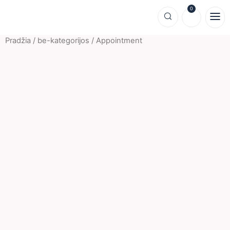
0
Pradžia
/
be-kategorijos
/ Appointment