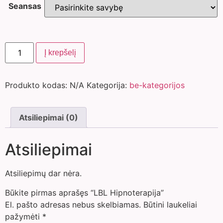
Seansas
Į krepšelį
Produkto kodas:
N/A
Kategorija:
be-kategorijos
Atsiliepimai (0)
Atsiliepimai
Atsiliepimų dar nėra.
Būkite pirmas aprašęs “LBL Hipnoterapija”
El. pašto adresas nebus skelbiamas.
Būtini laukeliai
pažymėti
*