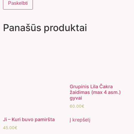
Panašūs produktai
Grupinis Lila Čakra
žaidimas (max 4 asm.)
gyvai
60.00
€
Ji – Kuri buvo pamiršta
Į krepšelį
45.00
€