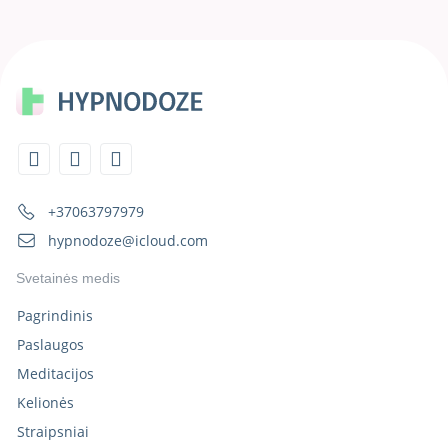
+37063797979
hypnodoze@icloud.com
Svetainės medis
Pagrindinis
Paslaugos
Meditacijos
Kelionės
Straipsniai