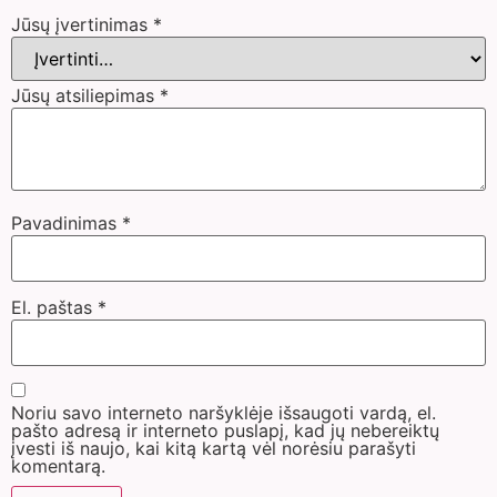
Jūsų įvertinimas
*
Jūsų atsiliepimas
*
Pavadinimas
*
El. paštas
*
Noriu savo interneto naršyklėje išsaugoti vardą, el.
pašto adresą ir interneto puslapį, kad jų nebereiktų
įvesti iš naujo, kai kitą kartą vėl norėsiu parašyti
komentarą.