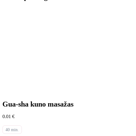
Gua-sha kuno masažas
0.01 €
40 min.