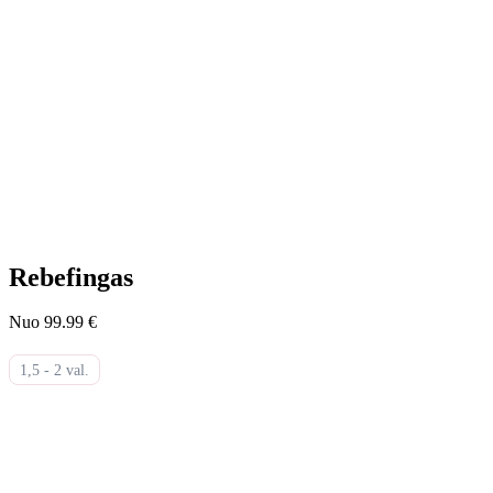
Rebefingas
Nuo 99.99 €
1,5 - 2 val.