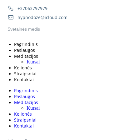
+37063797979
hypnodoze@icloud.com
Svetainės medis
Pagrindinis
Paslaugos
Meditacijos
Kursai
Kelionės
Straipsniai
Kontaktai
Pagrindinis
Paslaugos
Meditacijos
Kursai
Kelionės
Straipsniai
Kontaktai