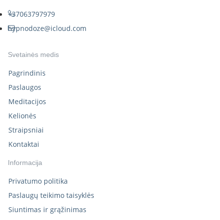
+37063797979
hypnodoze@icloud.com
Svetainės medis
Pagrindinis
Paslaugos
Meditacijos
Kelionės
Straipsniai
Kontaktai
Informacija
Privatumo politika
Paslaugų teikimo taisyklės
Siuntimas ir grąžinimas