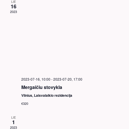
LIE
16
2023
2023-07-16, 10:00
-
2023-07-20, 17:00
Mergaičiu stovykla
Vilnius, Laisvalaikio rezidencija
€320
LIE
1
2023