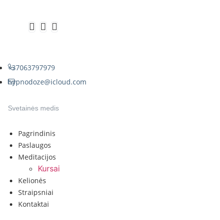
+37063797979
hypnodoze@icloud.com
Svetainės medis
Pagrindinis
Paslaugos
Meditacijos
Kursai
Kelionės
Straipsniai
Kontaktai