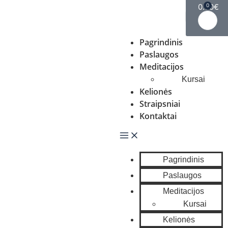
0.00
0
€
Pagrindinis
Paslaugos
Meditacijos
Kursai
Kelionės
Straipsniai
Kontaktai
Pagrindinis
Paslaugos
Meditacijos
Kursai
Kelionės