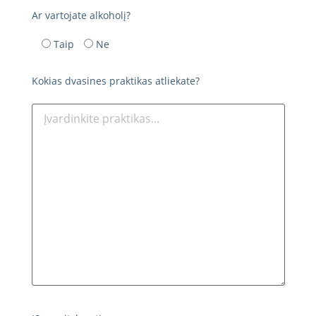
Ar vartojate alkoholį?
Taip
Ne
Kokias dvasines praktikas atliekate?