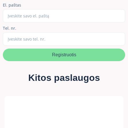
El. paštas
Tel. nr.
Registruotis
Kitos paslaugos