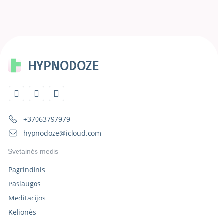
+37063797979
hypnodoze@icloud.com
Svetainės medis
Pagrindinis
Paslaugos
Meditacijos
Kelionės