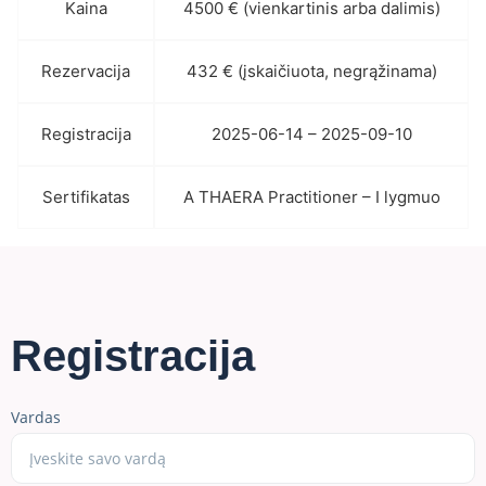
Kaina
4500 € (vienkartinis arba dalimis)
Rezervacija
432 € (įskaičiuota, negrąžinama)
Registracija
2025-06-14 – 2025-09-10
Sertifikatas
A THAERA Practitioner – I lygmuo
Registracija
Vardas